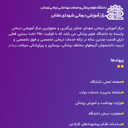
دانشگاه علوم پزشکی و خدمات بهداشتی درمانی لرستان
مرکز آموزشی درمانی شهدای عشایر
مرکز آموزشی درمانی شهدای عشایر بزرگترین و مجهزترین مرکز آموزشی درمانی
وابسته به دانشگاه علوم پزشکی می باشد که با ظرفیت ۳۵۰ تخت بستری فعلی
دارای قدمت چندین ساله در ارائه خدمات درمانی تخصصی و فوق تخصصی و
تربیت دانشجویان گروههای مختلف پزشکی، پرستاری و پیراپزشکی میباشد.
بیشتر
پیوندها
صفحه اصلی دانشگاه
سامانه مدیریت خدمات دولت
وزارت بهداشت و آموزش پزشکی
معاونت درمان دانشگاه
ســامــانه نظــام پيشنهــادهای كاركنــان