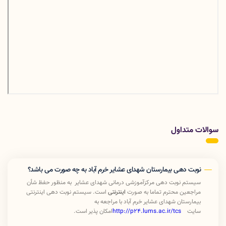
سوالات متداول
نوبت دهی بیمارستان شهدای عشایر خرم آباد به چه صورت می باشد؟
سیستم نوبت دهی مرکزآموزشی درمانی شهدای عشایر به منظور حفظ شأن
مراجعین محترم تماما به صورت
اینترنتی
است. سیستم نوبت دهی اینترنتی
بیمارستان شهدای عشایر خرم آباد با مراجعه به
سایت
http://p24.lums.ac.ir/tcs
امکان پذیر است
.