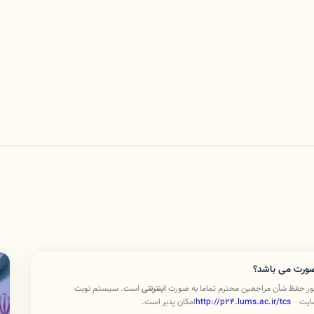
صورت می باشد؟
ر حفظ شأن مراجعین محترم تماما به صورت
اینترنتی
است. سیستم نوبت
سایت
http://p24.lums.ac.ir/tcs
امکان پذیر است
.