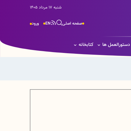
شنبه 17 مرداد 1405
صفحه اصلی
EN
ورود
 دستورالعمل ها
کتابخانه