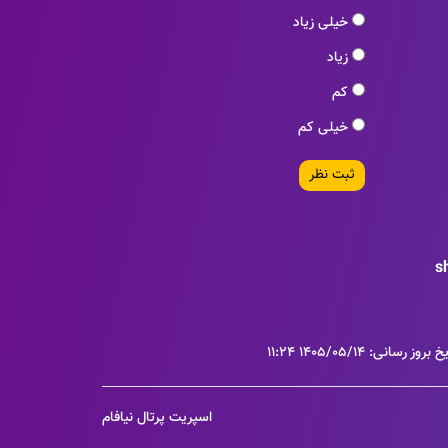
خیلی زیاد
زیاد
کم
خیلی کم
ثبت نظر
s
بروز رسانی: 1405/05/14 11:24
اسپریت پرتال نیافام