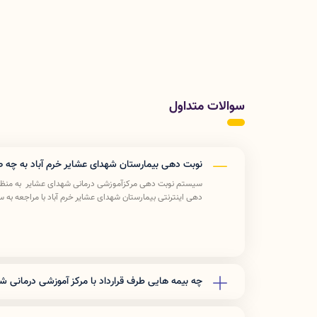
سوالات متداول
نوبت دهی بیمارستان شهدای عشایر خرم آباد به چه 
سیستم نوبت دهی مرکزآموزشی درمانی شهدای عشایر به منظو
دهی اینترنتی بیمارستان شهدای عشایر خرم آباد با مراجعه به 
چه بیمه هایی طرف قرارداد با مرکز آموزشی درمانی 
تأمين اجتماعي - نيروهاي مسلح - كميته امداد - صداو سيما - 
ملي - بانك كشاورزي - بانك تجارت - بيمه دي