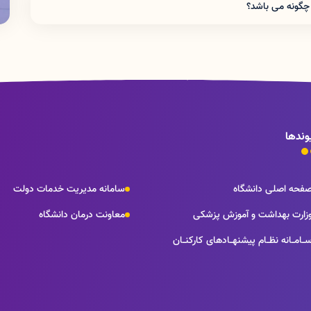
چگونه می باشد؟
وندها
فحه اصلی دانشگاه
سامانه مدیریت خدمات دولت
زارت بهداشت و آموزش پزشکی
معاونت درمان دانشگاه
ــامــانه نظــام پيشنهــادهای كاركنــان