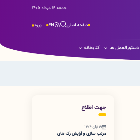
جمعه 16 مرداد 1405
صفحه اصلی
EN
ورود
 دستورالعمل ها
کتابخانه
جهت اطلاع
19 آبان 1404
مرتب سازی و آرایش رک های