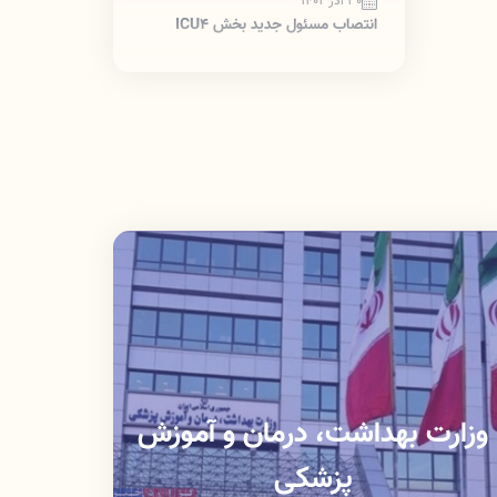
30 آذر 1402
انتصاب مسئول جدید بخش ICU4
وزارت بهداشت، درمان و آموزش
پزشکی