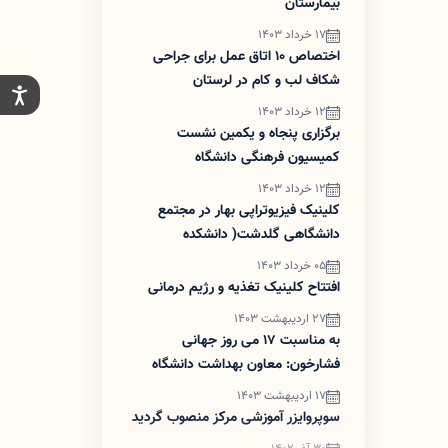
بیمارستان
17 خرداد 1403
اختصاص ۱۰ اتاق عمل برای جراحی
شکاف لب و کام در لرستان
12 خرداد 1403
برگزاری پنجاه و یکمین نشست
کمیسیون فرهنگی دانشگاه
12 خرداد 1403
کلینیک فیزیوتراپی بهار در مجتمع
دانشگاهی گلدشت( دانشکده
پیراپزشکی) علوم پزشکی افتتاح شد
05 خرداد 1403
افتتاح کلینیک تغذیه و رژیم درمانی
27 اردیبهشت 1403
به مناسبت ۱۷ می روز جهانی
فشارخون: معاون بهداشت دانشگاه
17 اردیبهشت 1403
سوپروایزر آموزشی مرکز منصوب گردید